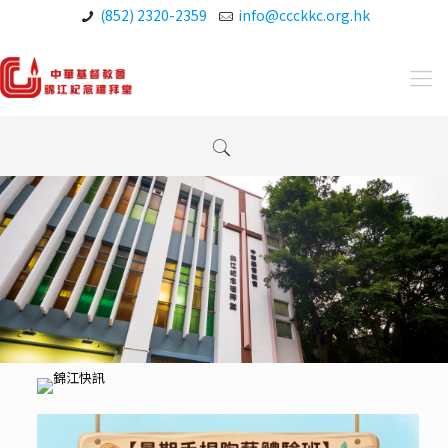
(852) 2320-2359
info@ccckkc.org.hk