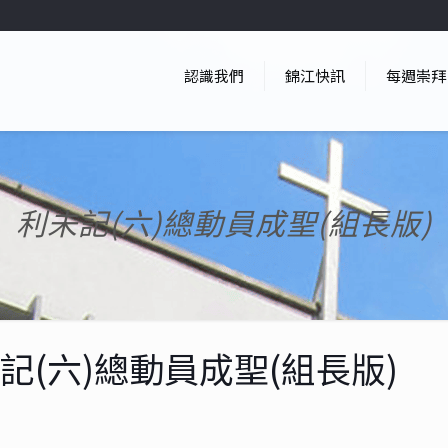
認識我們
錦江快訊
每週崇拜
利未記(六)總動員成聖(組長版)
記(六)總動員成聖(組長版)