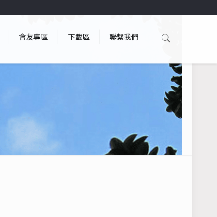
會友專區
下載區
聯繫我們