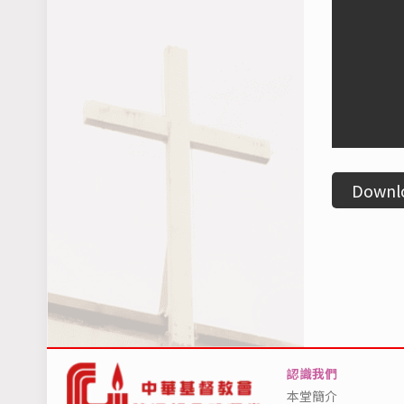
Downl
認識我們
本堂簡介