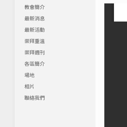
教會簡介
最新消息
最新活動
崇拜重溫
崇拜週刊
各區簡介
場地
相片
聯絡我們