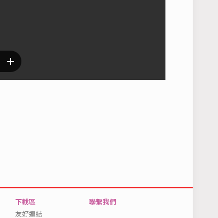
下載區
聯繫我們
友好連結