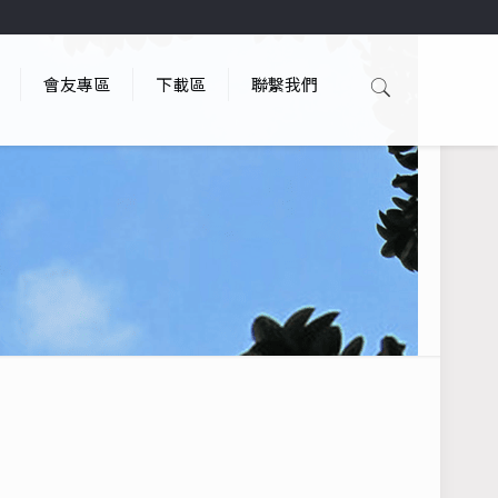
會友專區
下載區
聯繫我們