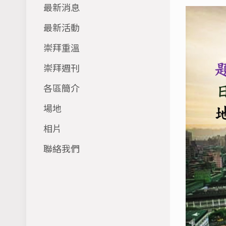
最新消息
最新活動
崇拜重溫
崇拜週刊
各區簡介
場地
相片
聯絡我們