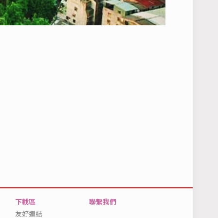
下載區
聯繫我們
友好連結