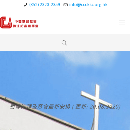
(852) 2320-2359
info@ccckkc.org.hk
暫停崇拜及聚會最新安排 ( 更新: 20.08.2020)