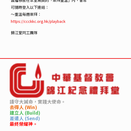
直播移放在本堂網頁的「崇拜重溫」內，會眾
可隨時登入以下連結：
～重溫每週崇拜：
https://ccckkc.org.hk/playback
錦江堂同工團隊
謹守大誡命，實踐大使命。
去得人 (Win)
建立人 (Build)
差遣人 (Send)
最終榮耀神。