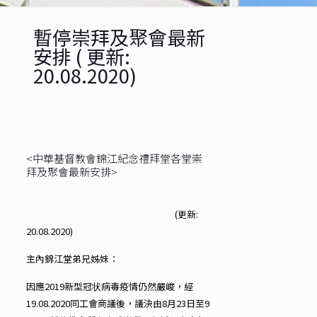
暫停崇拜及聚會最新
安排 ( 更新:
20.08.2020)
<中華基督教會錦江紀念禮拜堂各堂崇
拜及聚會最新安排>
(更新:
20.08.2020)
主內錦江堂弟兄姊妹：
因應2019新型冠状病毒疫情仍然嚴峻，經
19.08.2020同工會商議後，議決由8月23日至9