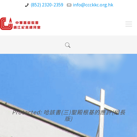
(852) 2320-2359
info@ccckkc.org.hk
Protected: 哈該書(三)聖殿根基的應許(組長
版)