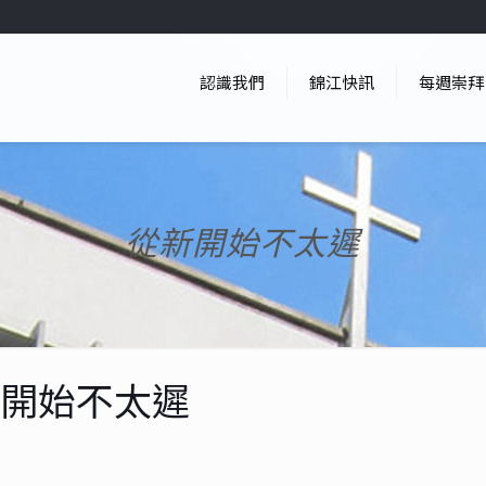
認識我們
錦江快訊
每週崇拜
從新開始不太遲
新開始不太遲