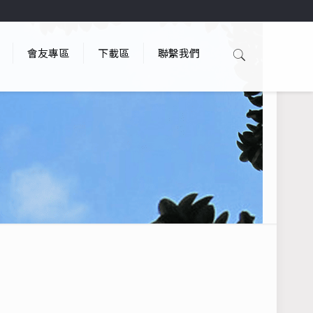
會友專區
下載區
聯繫我們