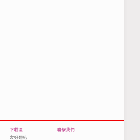
下載區
聯繫我們
友好連結