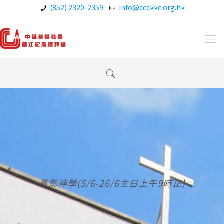
(852) 2320-2359
info@ccckkc.org.hk
電影神學(5/6-26/6主日上午9時正)