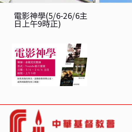
電影神學(5/6-26/6主
日上午9時正)