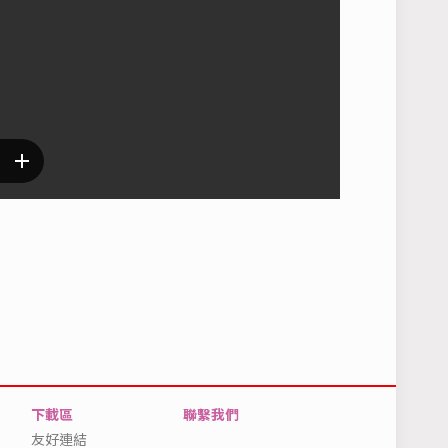
下載區
聯繫我們
友好連結