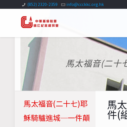
(852) 2320-2359
info@ccckkc.org.hk
馬太福音(二十
馬太
馬太福音(二十七)耶
件(
穌騎驢進城─一件顛