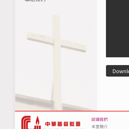
Downl
認識我們
本堂簡介