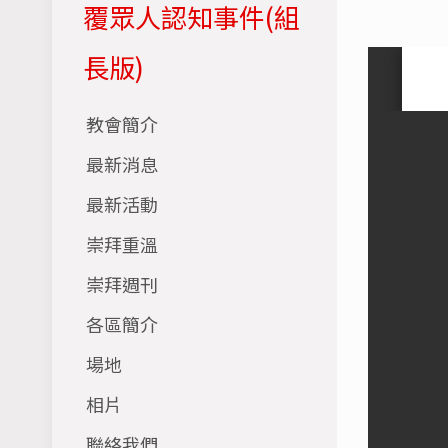
覆眾人認知事件(組
長版)
教會簡介
最新消息
最新活動
崇拜重溫
崇拜週刊
各區簡介
場地
相片
聯絡我們