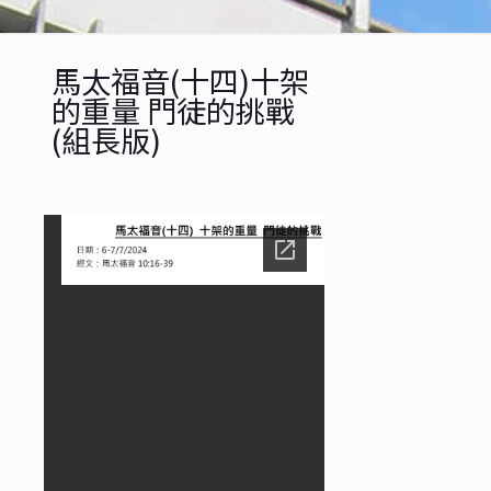
馬太福音(十四)十架
的重量 門徒的挑戰
(組長版)