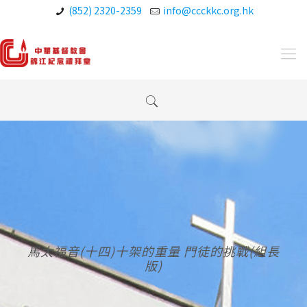
(852) 2320-2359
info@ccckkc.org.hk
馬太福音(十四)十架的重量 門徒的挑戰(組長
版)