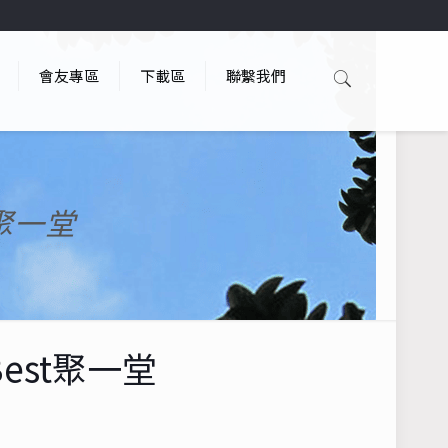
會友專區
下載區
聯繫我們
聚一堂
est聚一堂