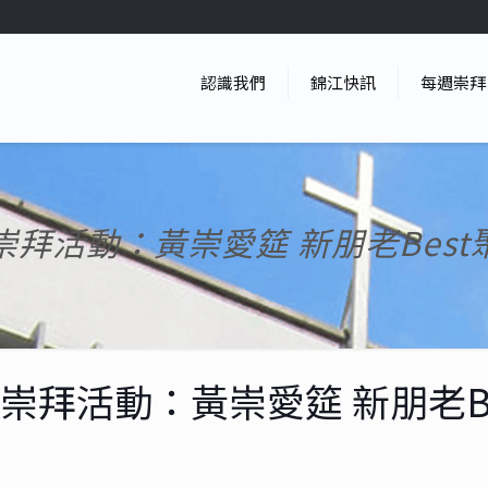
認識我們
錦江快訊
每週崇拜
崇拜活動：黃崇愛筵 新朋老Best
崇拜活動：黃崇愛筵 新朋老B