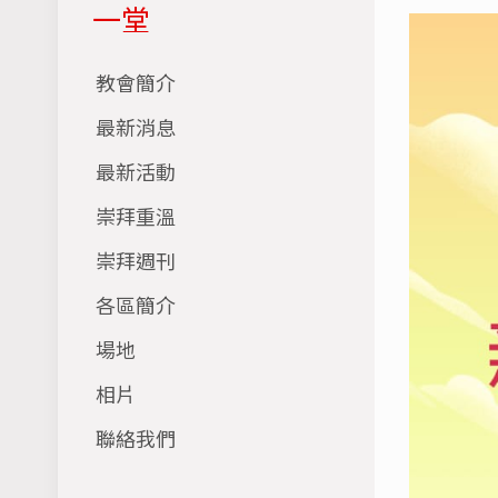
一堂
教會簡介
最新消息
最新活動
崇拜重溫
崇拜週刊
各區簡介
場地
相片
聯絡我們