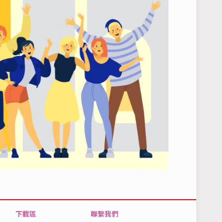
下載區
聯繫我們