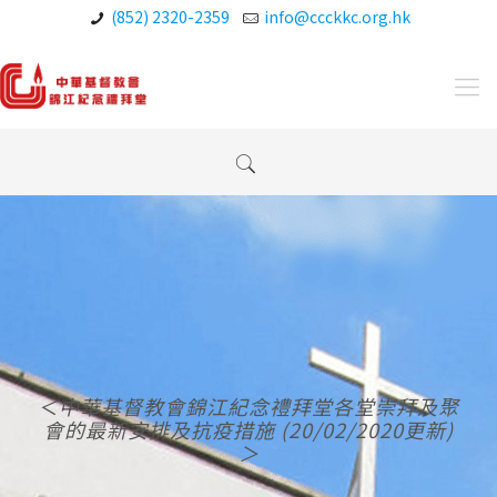
(852) 2320-2359
info@ccckkc.org.hk
＜中華基督教會錦江紀念禮拜堂各堂崇拜及聚
會的最新安排及抗疫措施 (20/02/2020更新)
＞