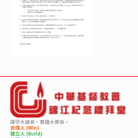
謹守大誡命，實踐大使命。
去得人 (Win)
建立人 (Build)