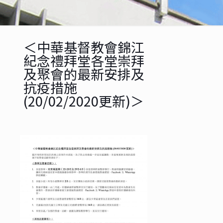
＜中華基督教會錦江
紀念禮拜堂各堂崇拜
及聚會的最新安排及
抗疫措施
(20/02/2020更新)＞