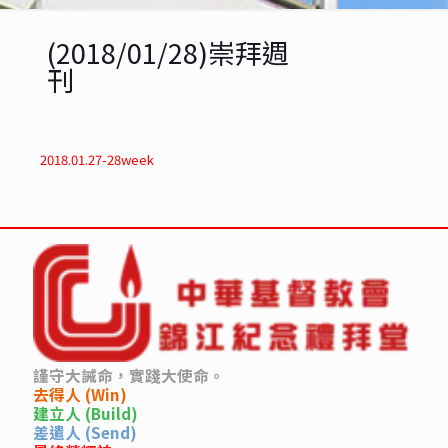
(2018/01/28)崇拜週
刊
2018.01.27-28week
謹守大誡命，實踐大使命。
去得人 (Win)
建立人 (Build)
差遣人 (Send)