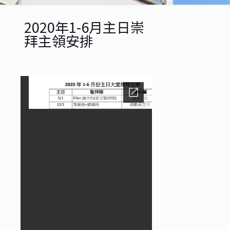
2020年1-6月主日崇
拜主領安排