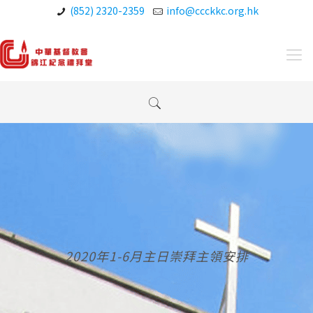
(852) 2320-2359
info@ccckkc.org.hk
2020年1-6月主日崇拜主領安排