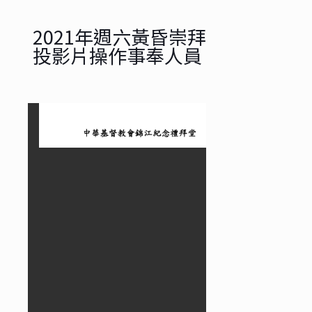
2021年週六黃昏崇拜
投影片操作事奉人員