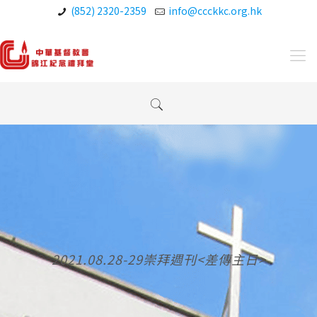
(852) 2320-2359
info@ccckkc.org.hk
2021.08.28-29崇拜週刊<差傳主日>