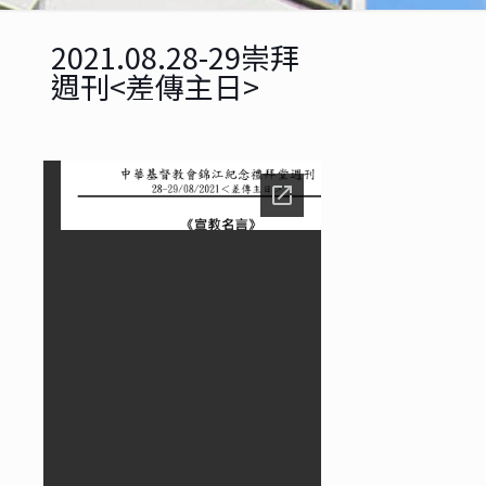
2021.08.28-29崇拜
週刊<差傳主日>