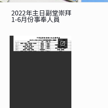
2022年主日副堂崇拜
1-6月份事奉人員