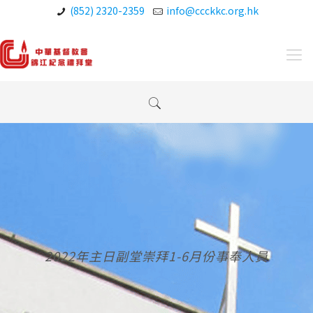
(852) 2320-2359
info@ccckkc.org.hk
2022年主日副堂崇拜1-6月份事奉人員