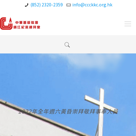
(852) 2320-2359
info@ccckkc.org.hk
2022年全年週六黃昏崇拜敬拜事奉人員