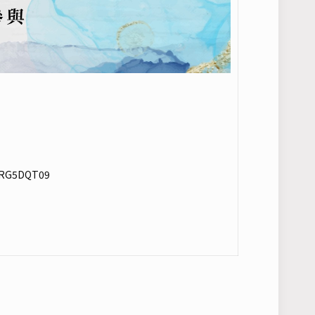
3RG5DQT09