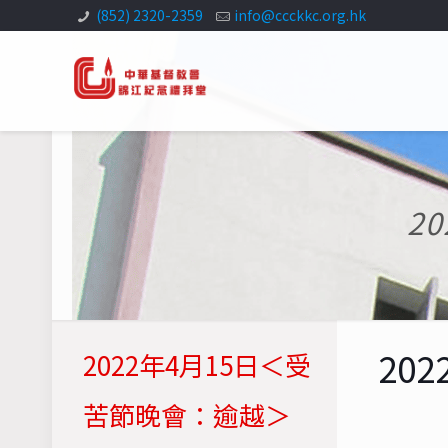
(852) 2320-2359
info@ccckkc.org.hk
2
20
2022年4月15日＜受
苦節晚會：逾越＞