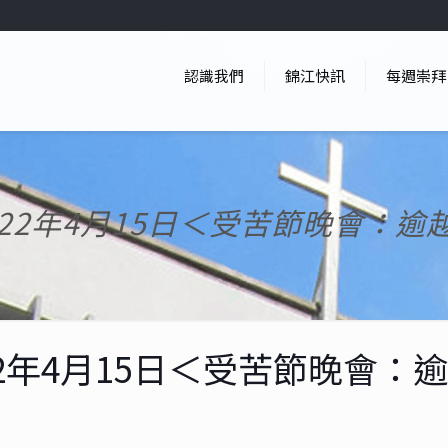
認識我們
錦江快訊
每週崇拜
022年4月15日＜受苦節晚會：逾
22年4月15日＜受苦節晚會：