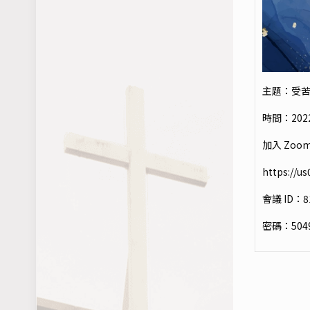
主題：受
時間：202
加入 Zoo
https://
會議 ID：81
密碼：504