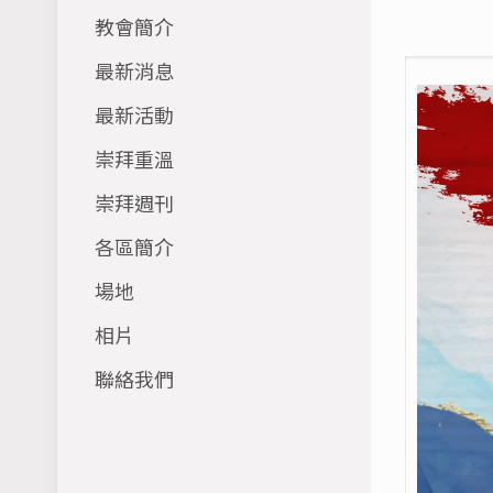
教會簡介
最新消息
最新活動
崇拜重溫
崇拜週刊
各區簡介
場地
相片
聯絡我們