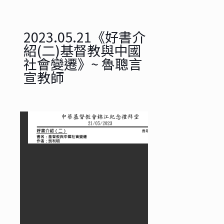
2023.05.21《好書介
紹(二)基督教與中國
社會變遷》~ 魯聰言
宣教師