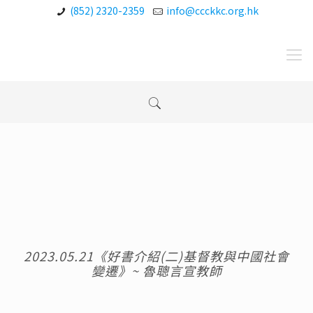
(852) 2320-2359
info@ccckkc.org.hk
2023.05.21《好書介紹(二)基督教與中國社會
變遷》~ 魯聰言宣教師