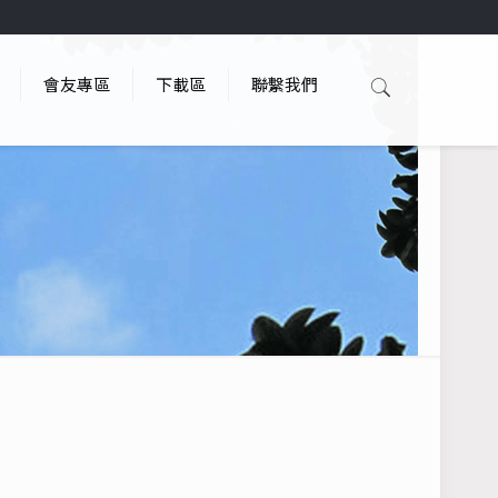
會友專區
下載區
聯繫我們