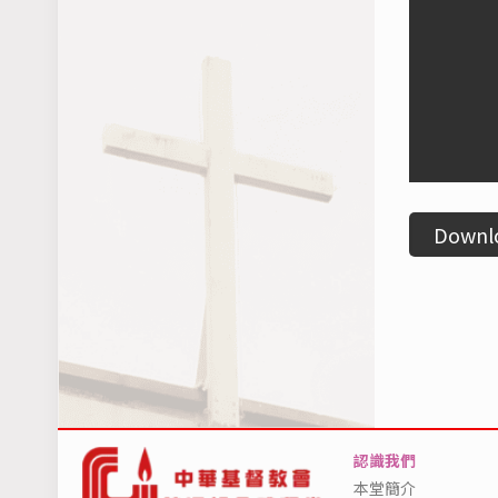
Downl
認識我們
本堂簡介