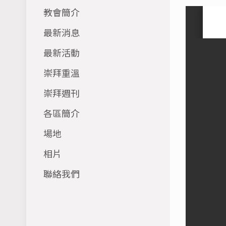
教會簡介
最新消息
最新活動
崇拜重溫
崇拜週刊
各區簡介
場地
相片
聯絡我們