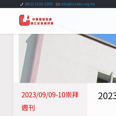
(852) 2320-2359
info@ccckkc.org.hk
202
2023/09/09-10崇拜
週刊