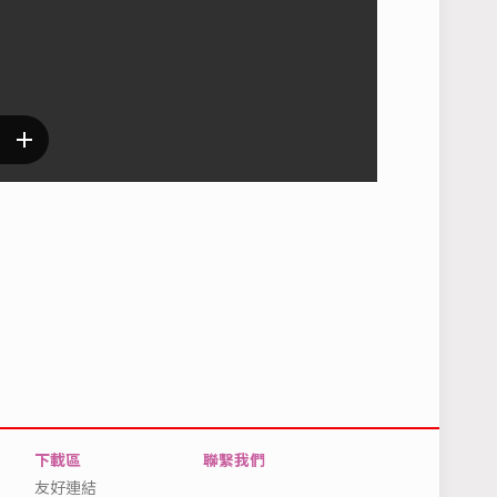
下載區
聯繫我們
友好連結