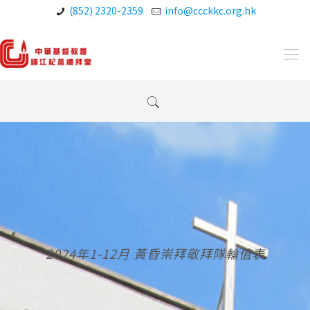
(852) 2320-2359
info@ccckkc.org.hk
2024年1-12月 黃昏崇拜敬拜隊輪值表