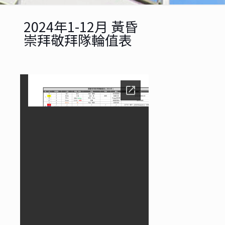
2024年1-12月 黃昏
崇拜敬拜隊輪值表