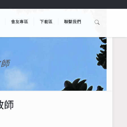
會友專區
下載區
聯繫我們
教師
宣教師