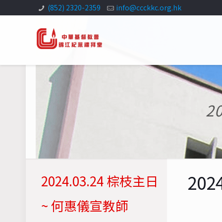
(852) 2320-2359
info@ccckkc.org.hk
2
20
2024.03.24 棕枝主日
~ 何惠儀宣教師