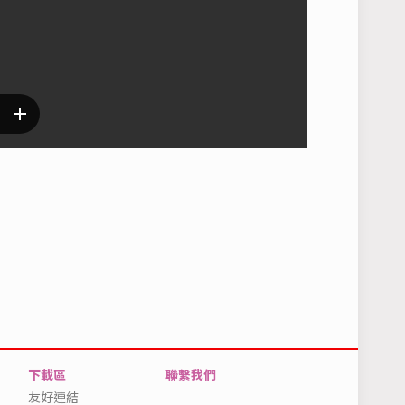
下載區
聯繫我們
友好連結