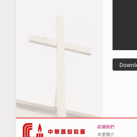
Downl
認識我們
本堂簡介