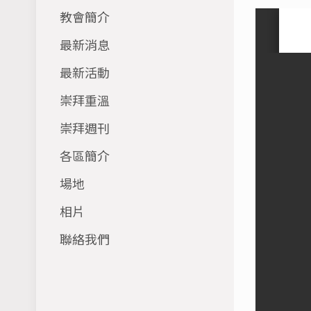
教會簡介
最新消息
最新活動
崇拜重溫
崇拜週刊
各區簡介
場地
相片
聯絡我們