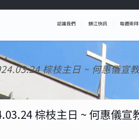
認識我們
錦江快訊
每週崇拜
024.03.24 棕枝主日 ~ 何惠儀宣
24.03.24 棕枝主日 ~ 何惠儀