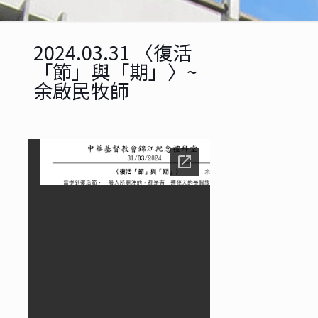
2024.03.31 〈復活
「節」與「期」〉~
余啟民牧師