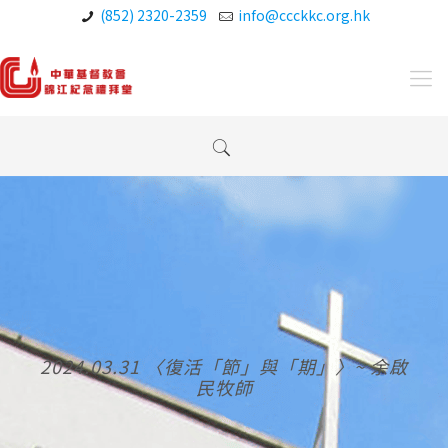
(852) 2320-2359
info@ccckkc.org.hk
2024.03.31 〈復活「節」與「期」〉~ 余啟
民牧師