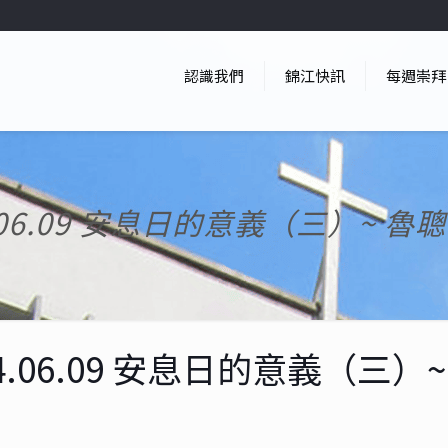
認識我們
錦江快訊
每週崇拜
4.06.09 安息日的意義（三）~ 魯
24.06.09 安息日的意義（三