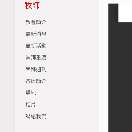
牧師
教會簡介
最新消息
最新活動
崇拜重溫
崇拜週刊
各區簡介
場地
相片
聯絡我們