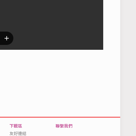
下載區
聯繫我們
友好連結