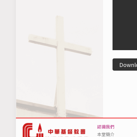
Downl
認識我們
本堂簡介