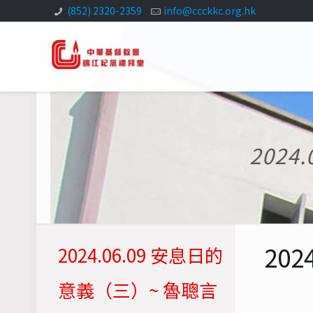
(852) 2320-2359
info@ccckkc.org.hk
202
20
2024.06.09 安息日的
意義（三）~ 魯聰言