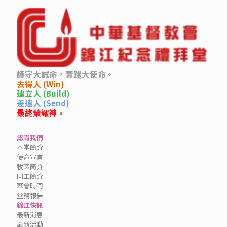
謹守大誡命，實踐大使命。
去得人 (Win)
建立人 (Build)
差遣人 (Send)
最終榮耀神。
認識我們
本堂簡介
使命宣言
牧區簡介
同工簡介
聚會時間
堂務報告
錦江快訊
最新消息
最新活動