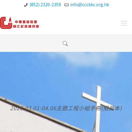
(852) 2320-2359
info@ccckkc.org.hk
2025.03.01-04.06主題工程小組手冊(組員本)