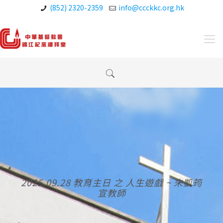
(852) 2320-2359
info@ccckkc.org.hk
2025.09.28 教育主日 之 人生遊戲 ~ 朱凱筠
宣教師