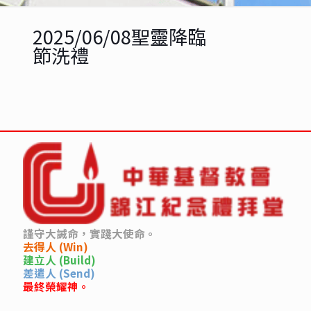
2025/06/08聖靈降臨
節洗禮
謹守大誡命，實踐大使命。
去得人 (Win)
建立人 (Build)
差遣人 (Send)
最終榮耀神。