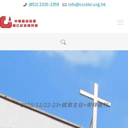
(852) 2320-2359
info@ccckkc.org.hk
2025/11/22-23<感恩主日>崇拜週刊