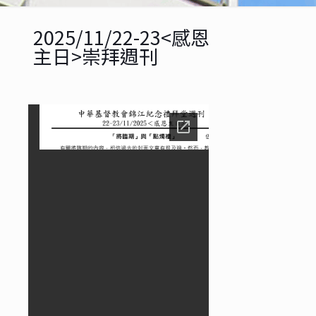
2025/11/22-23<感恩
主日>崇拜週刊