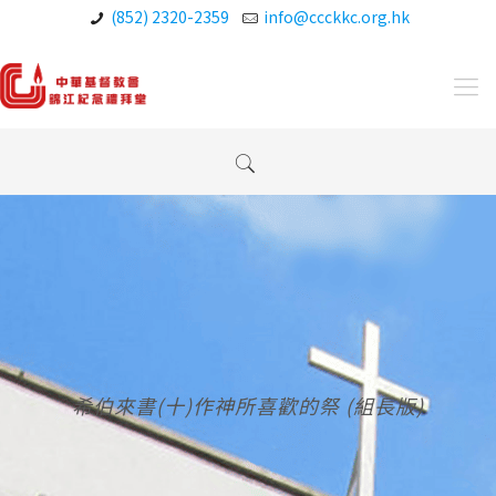
(852) 2320-2359
info@ccckkc.org.hk
希伯來書(十)作神所喜歡的祭 (組長版)