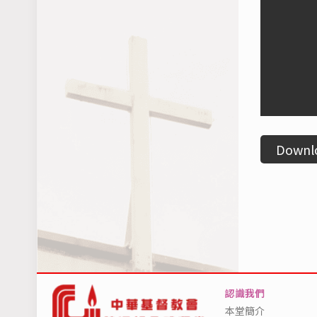
Downl
認識我們
本堂簡介