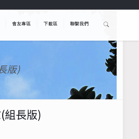
會友專區
下載區
聯繫我們
長版)
(組長版)