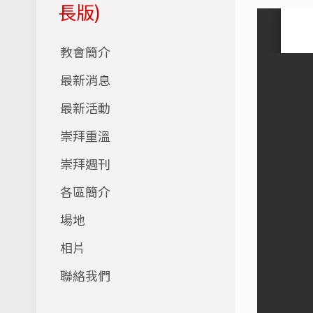
長版)
教會簡介
最新消息
最新活動
崇拜重溫
崇拜週刊
各區簡介
場地
相片
聯絡我們