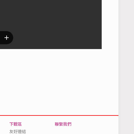
下載區
聯繫我們
友好連結