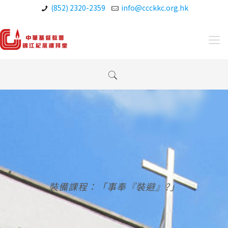
(852) 2320-2359
info@ccckkc.org.hk
裝備課程：「事奉『裝避』?」