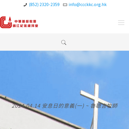
(852) 2320-2359
info@ccckkc.org.hk
2024.04.14 安息日的意義(一) ~ 魯聰言牧師