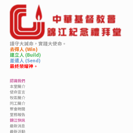
謹守大誡命，實踐大使命。
去得人 (Win)
建立人 (Build)
差遣人 (Send)
最終榮耀神。
認識我們
本堂簡介
使命宣言
牧區簡介
同工簡介
聚會時間
堂務報告
錦江快訊
最新消息
最新活動