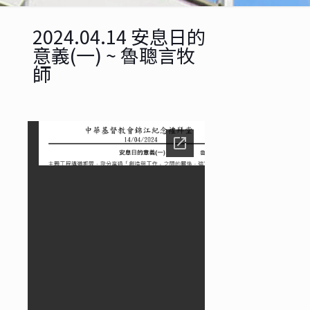
2024.04.14 安息日的
意義(一) ~ 魯聰言牧
師