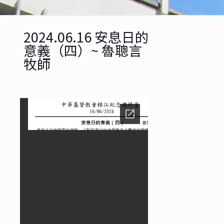
2024.06.16 安息日的
意義（四）~ 魯聰言
牧師