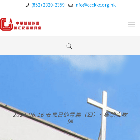
(852) 2320-2359
info@ccckkc.org.hk
2024.06.16 安息日的意義（四）~ 魯聰言牧
師