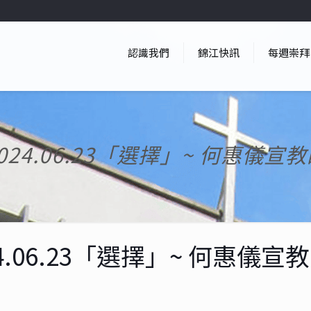
認識我們
錦江快訊
每週崇拜
024.06.23「選擇」~ 何惠儀宣
24.06.23「選擇」~ 何惠儀宣