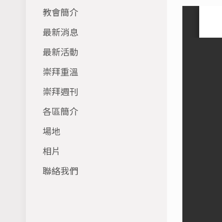
教會簡介
最新消息
最新活動
崇拜重溫
崇拜週刊
各區簡介
場地
相片
聯絡我們