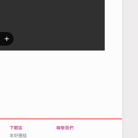
下載區
聯繫我們
友好連結