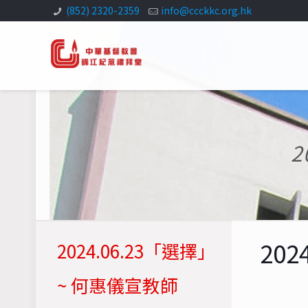
(852) 2320-2359
info@ccckkc.org.hk
2
20
2024.06.23「選擇」
~ 何惠儀宣教師