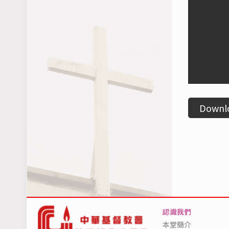
Downl
認識我們
本堂簡介