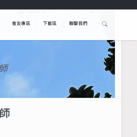
會友專區
下載區
聯繫我們
教師
教師