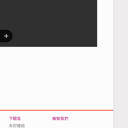
下載區
聯繫我們
友好連結