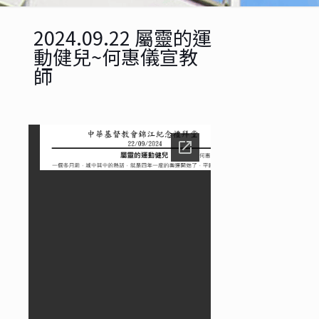
2024.09.22 屬靈的運
動健兒~何惠儀宣教
師