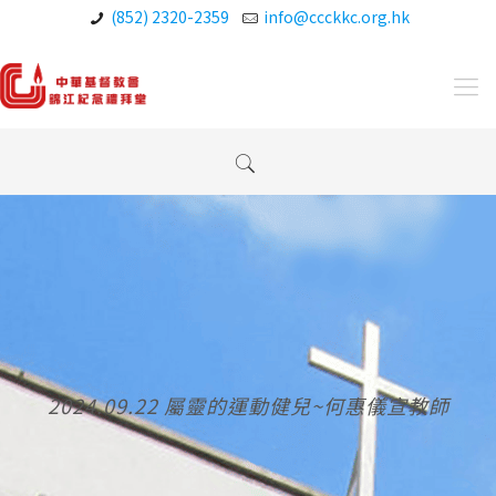
(852) 2320-2359
info@ccckkc.org.hk
2024.09.22 屬靈的運動健兒~何惠儀宣教師