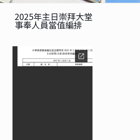
2025年主日崇拜大堂
事奉人員當值編排