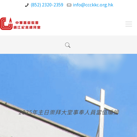
(852) 2320-2359
info@ccckkc.org.hk
2025年主日崇拜大堂事奉人員當值編排