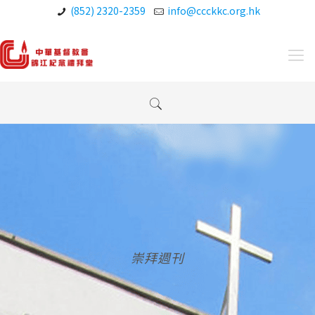
(852) 2320-2359
info@ccckkc.org.hk
崇拜週刊