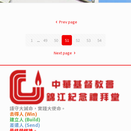
Prev page
1
...
49
50
51
52
53
54
Next page
謹守大誡命，實踐大使命。
去得人 (Win)
建立人 (Build)
差遣人 (Send)
最終榮耀神。