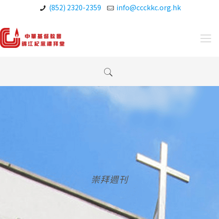
(852) 2320-2359
info@ccckkc.org.hk
崇拜週刊