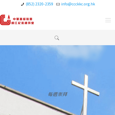
(852) 2320-2359
info@ccckkc.org.hk
每週崇拜