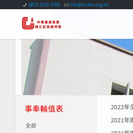
(852) 2320-2359
info@ccckkc.org.hk
2022
事奉輪值表
2021
全部
2021