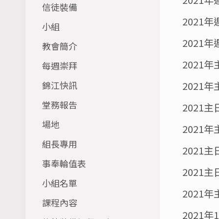
信徒裝備
2021
小組
2021
教會簡介
2021
每週崇拜
錦江快訊
2021
堂務報告
2021
場地
2021
組長專用
2021
事奉輪值表
2021
小組名單
2021
課程內容
2021