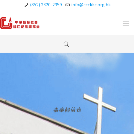
(852) 2320-2359
info@ccckkc.org.hk
事奉輪值表