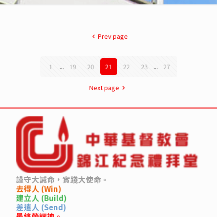
Prev page
1
...
19
20
21
22
23
...
27
Next page
謹守大誡命，實踐大使命。
去得人 (Win)
建立人 (Build)
差遣人 (Send)
最終榮耀神。