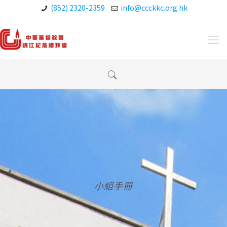
(852) 2320-2359
info@ccckkc.org.hk
小組手冊