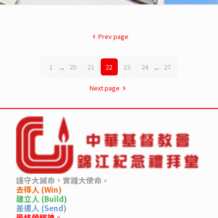
Prev page
1
...
20
21
22
23
24
...
27
Next page
謹守大誡命，實踐大使命。
去得人 (Win)
建立人 (Build)
差遣人 (Send)
最終榮耀神。