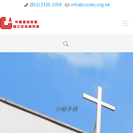
(852) 2320-2359
info@ccckkc.org.hk
小組手冊